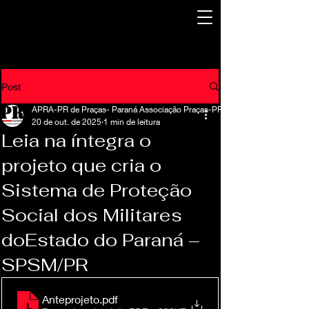
Post
APRA-PR de Praças- Paraná Associação Praças-PR
20 de out. de 2025
1 min de leitura
Leia na íntegra o
projeto que cria o
Sistema de Proteção
Social dos Militares
doEstado do Paraná –
SPSM/PR
Anteprojeto
.pdf