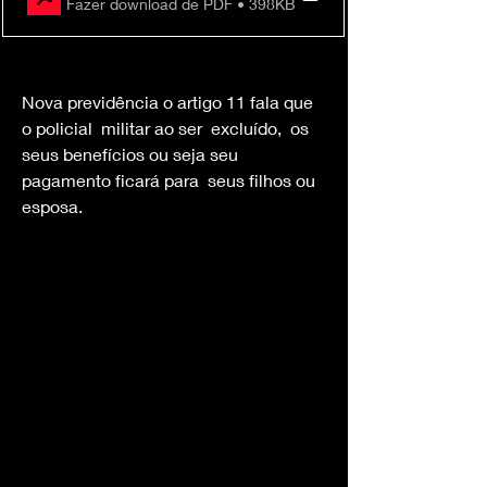
Fazer download de PDF • 398KB
Nova previdência o artigo 11 fala que 
o policial  militar ao ser  excluído,  os 
seus benefícios ou seja seu 
pagamento ficará para  seus filhos ou 
esposa.