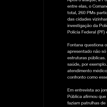
entre elas, o Coma
total, 260 PMs part
das cidades vizinha
investigação da Polí
Polícia Federal (PF)
Fontana questiona o 
apresentado não só 
estruturas públicas
saúde, por exemplo.
atendimento médico
confronto como esse
Em entrevista ao jor
Pública afirmou que
faziam patrulhas de