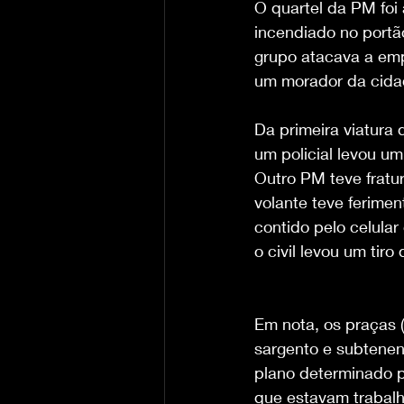
O quartel da PM foi
incendiado no portã
grupo atacava a empr
um morador da cidad
Da primeira viatura 
um policial levou um 
Outro PM teve fratur
volante teve ferimen
contido pelo celular
o civil levou um tiro
Em nota, os praças (
sargento e subtenen
plano determinado p
que estavam trabal