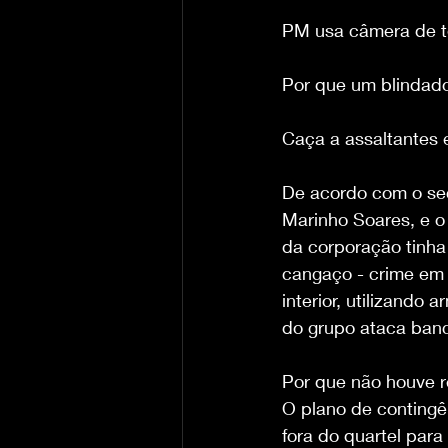
PM usa câmera de t
Por que um blindado
Caça a assaltantes 
De acordo com o sec
Marinho Soares, e o
da corporação tinha
cangaço - crime em
interior, utilizando
do grupo ataca banc
Por que não houve r
O plano de contingê
fora do quartel par