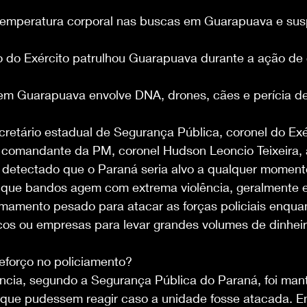
emperatura corporal nas buscas em Guarapuava e susp
 do Exército patrulhou Guarapuava durante a ação de
em Guarapuava envolve DNA, drones, cães e perícia d
retário estadual de Segurança Pública, coronel do Exé
 comandante da PM, coronel Hudson Leoncio Teixeira, a
 detectado que o Paraná seria alvo a qualquer moment
 que bandos agem com extrema violência, geralmente 
 armamento pesado para atacar as forças policiais enqua
os ou empresas para levar grandes volumes de dinheir
eforço no policiamento?
ncia, segundo a Segurança Pública do Paraná, foi mante
a que pudessem reagir caso a unidade fosse atacada. En