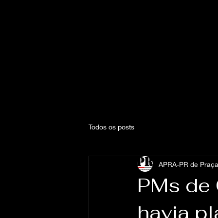
Todos os posts
APRA-PR de Praça
PMs de 
havia p