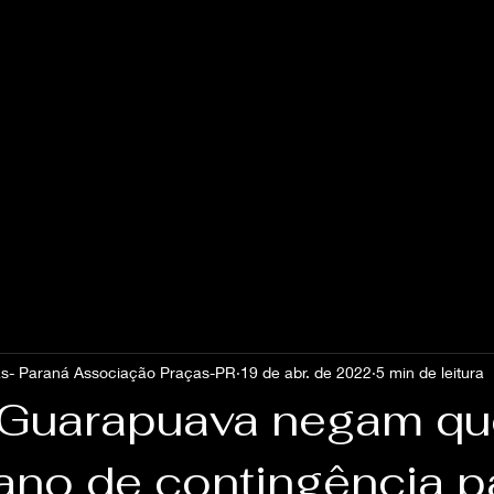
s- Paraná Associação Praças-PR
19 de abr. de 2022
5 min de leitura
Guarapuava negam qu
lano de contingência p