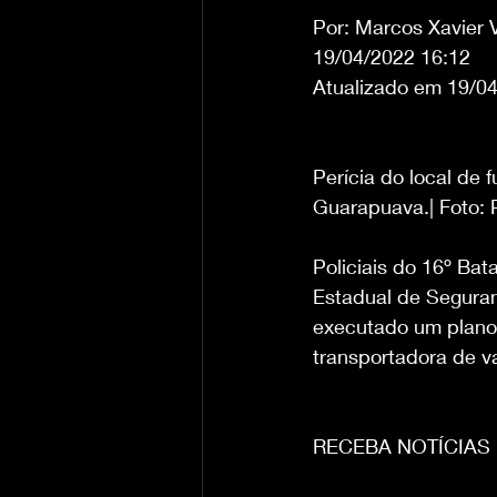
Por: Marcos Xavier 
19/04/2022 16:12
Atualizado em 19/04
Perícia do local de
Guarapuava.| Foto: P
Policiais do 16º Ba
Estadual de Seguran
executado um plano 
transportadora de va
RECEBA NOTÍCIAS