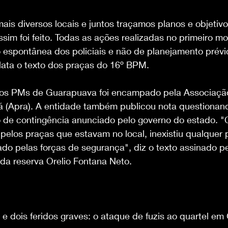
ais diversos locais e juntos traçamos planos e objetiv
ssim foi feito. Todas as ações realizadas no primeiro 
o espontânea dos policiais e não de planejamento prév
elata o texto dos praças do 16º BPM.
os PMs de Guarapuava foi encampado pela Associaçã
 (Apra). A entidade também publicou nota questionan
 de contingência anunciado pelo governo do estado. "
pelos praças que estavam no local, inexistiu qualquer 
do pelas forças de segurança", diz o texto assinado pe
 da reserva Orelio Fontana Neto.
 e dois feridos graves: o ataque de fuzis ao quartel e