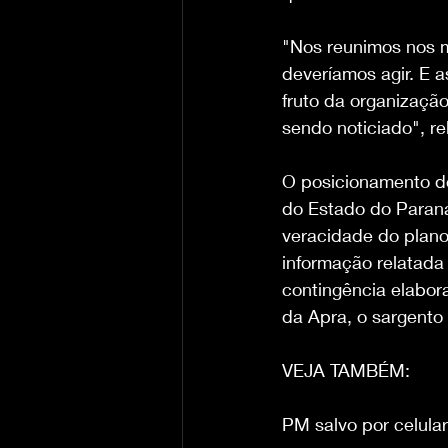
"Nos reunimos nos m
deveríamos agir. E a
fruto da organizaçã
sendo noticiado", r
O posicionamento d
do Estado do Paraná
veracidade do plano
informação relatada 
contingência elabora
da Apra, o sargento
VEJA TAMBÉM:
PM salvo por celular