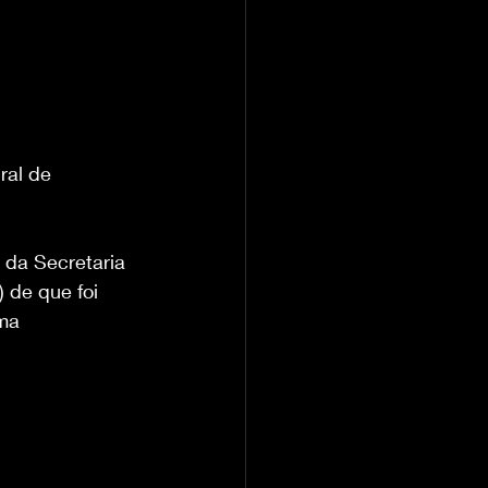
ral de 
 da Secretaria 
 de que foi 
ma 