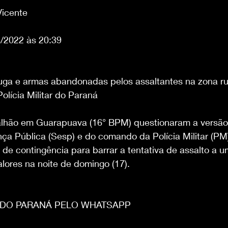
Vicente
/2022 às 20:39
 fuga e armas abandonadas pelos assaltantes na zona ru
olícia Militar do Paraná
talhão em Guarapuava (16° BPM) questionaram a versão
ça Pública (Sesp) e do comando da Polícia Militar (PM)
de contingência para barrar a tentativa de assalto a u
lores na noite de domingo (17).
 DO PARANÁ PELO WHATSAPP